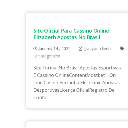
Site Oficial Para Cassino Online
Elizabeth Apostas No Brasil
January
14
,
2025
grabyourclients
Uncategorized
Site Formal No Brasil Apostas Esportivas
E Cassino OnlineContentMostbet" "On
Line Casino Em Linha Electronic Apostas
DesportivasLicença OficialRegistro De
Conta…