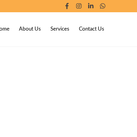
ome
About Us
Services
Contact Us