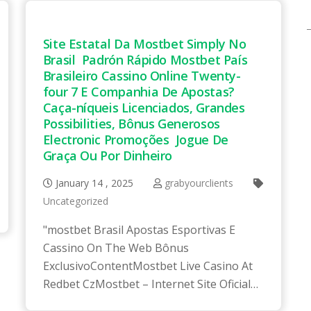
Site Estatal Da Mostbet Simply No
Brasil ️ Padrón Rápido Mostbet País
Brasileiro Cassino Online Twenty-
four 7 E Companhia De Apostas?
Caça-níqueis Licenciados, Grandes
Possibilities, Bônus Generosos
Electronic Promoções ️ Jogue De
Graça Ou Por Dinheiro
January
14
,
2025
grabyourclients
Uncategorized
"mostbet Brasil Apostas Esportivas E
Cassino On The Web Bônus
ExclusivoContentMostbet Live Casino At
Redbet CzMostbet – Internet Site Oficial…