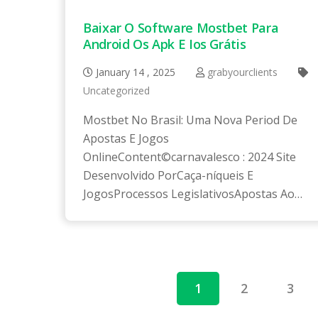
Baixar O Software Mostbet Para
Android Os Apk E Ios Grátis
January
14
,
2025
grabyourclients
Uncategorized
Mostbet No Brasil: Uma Nova Period De
Apostas E Jogos
OnlineContent©carnavalesco : 2024 Site
Desenvolvido PorCaça-níqueis E
JogosProcessos LegislativosApostas Ao…
1
2
3