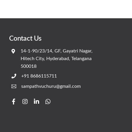
Contact Us
14-1-90/23/14, GF, Gayatri Nagar,
Hitech City, Hyderabad, Telangana
500018
+91 8686115711
sampathvuchuru@gmail.com