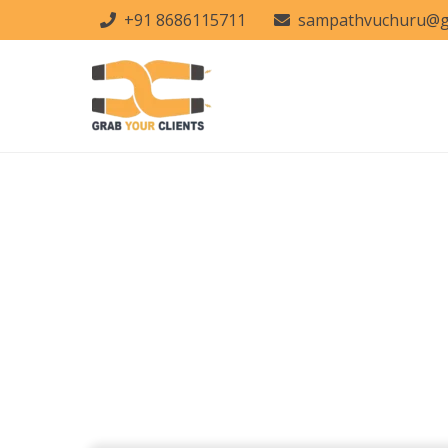
+91 8686115711
sampathvuchuru@g