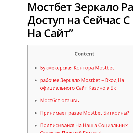
Мостбет Зеркало Ра
Доступ на Сейчас 
На Сайт”
Content
Букмекерская Контора Mostbet
рабочее Зеркало Mostbet – Вход На
официального Сайт Казино а Бк
Мостбет отзывы
Принимает разве Mostbet Биткоины?
Подписывайся На Наш а Социальных
Сетях же Получай Бонусы!