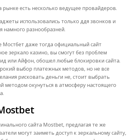
 на рынке есть несколько ведущее провайдеров.
гаджеты использовались только ддя звонков и
я намного разнообразней.
е Мостбет даже тогда официальный сайт
ное зеркало казино, вы смогут без проблем
оид или Айфон, обошел любые блокировки сайта.
рокий выбор платежных методов, но не все
желания рисковать деньги не, стоит выбрать
й методом окунуться в атмосферу настоящего
а.
Mostbet
гинального сайта Mostbet, предлагая те же
ватели могут заиметь доступ к зеркальному сайту,