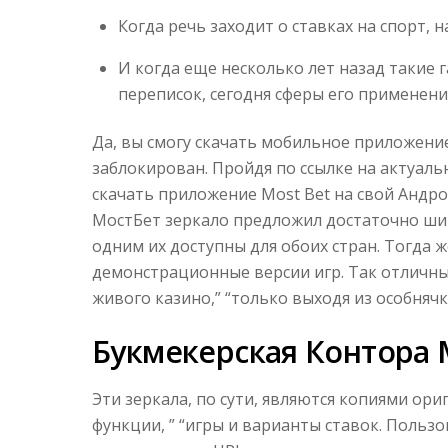
Когда речь заходит о ставках на спорт,
И когда еще несколько лет назад такие 
переписок, сегодня сферы его применени
Да, вы смогу скачать мобильное приложени
заблокирован. Пройдя по ссылке на актуаль
скачать приложение Most Bet на свой Андр
МостБет зеркало предложил достаточно ши
одним их доступны для обоих стран. Тогда 
демонстрационные версии игр. Так отличны
живого казино,” “только выходя из особнячк
Букмекерская Контора 
Эти зеркала, по сути, являются копиями ори
функции, ” “игры и варианты ставок. Пользо