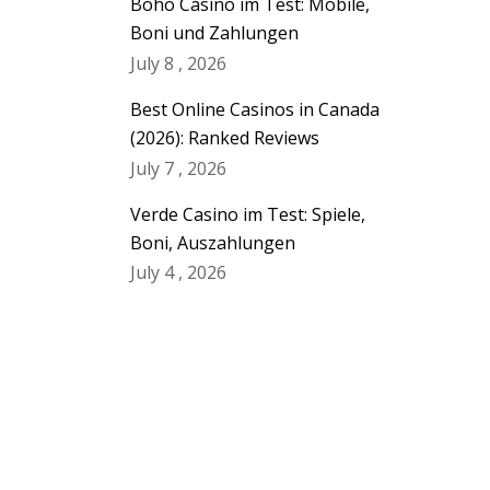
Boho Casino im Test: Mobile,
Boni und Zahlungen
July
8
,
2026
Best Online Casinos in Canada
(2026): Ranked Reviews
July
7
,
2026
Verde Casino im Test: Spiele,
Boni, Auszahlungen
July
4
,
2026