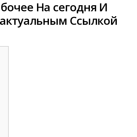
бочее На сегодня И
С актуальным Ссылкой