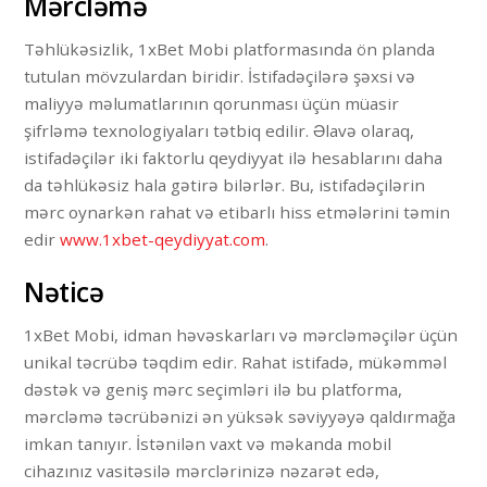
Mərcləmə
Təhlükəsizlik, 1xBet Mobi platformasında ön planda
tutulan mövzulardan biridir. İstifadəçilərə şəxsi və
maliyyə məlumatlarının qorunması üçün müasir
şifrləmə texnologiyaları tətbiq edilir. Əlavə olaraq,
istifadəçilər iki faktorlu qeydiyyat ilə hesablarını daha
da təhlükəsiz hala gətirə bilərlər. Bu, istifadəçilərin
mərc oynarkən rahat və etibarlı hiss etmələrini təmin
edir
www.1xbet-qeydiyyat.com
.
Nəticə
1xBet Mobi, idman həvəskarları və mərcləməçilər üçün
unikal təcrübə təqdim edir. Rahat istifadə, mükəmməl
dəstək və geniş mərc seçimləri ilə bu platforma,
mərcləmə təcrübənizi ən yüksək səviyyəyə qaldırmağa
imkan tanıyır. İstənilən vaxt və məkanda mobil
cihazınız vasitəsilə mərclərinizə nəzarət edə,