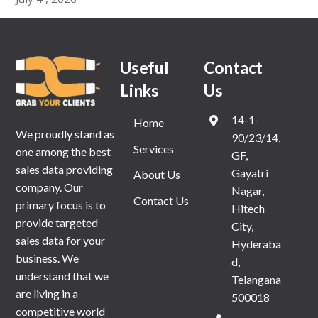
Useful
Contact
Links
Us
14-1-
Home
We proudly stand as
90/23/14,
Services
one among the best
GF,
sales data providing
Gayatri
About Us
company. Our
Nagar,
Contact Us
primary focus is to
Hitech
provide targeted
City,
sales data for your
Hyderaba
business. We
d,
understand that we
Telangana
are living in a
500018
competitive world