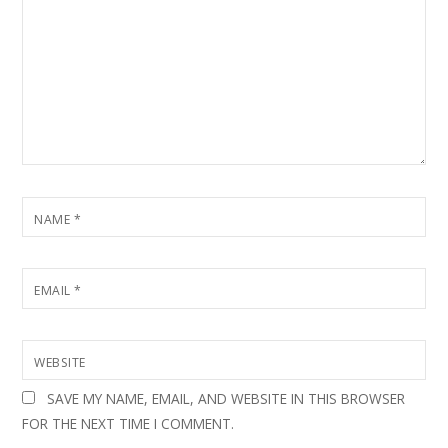
NAME
*
EMAIL
*
WEBSITE
SAVE MY NAME, EMAIL, AND WEBSITE IN THIS BROWSER
FOR THE NEXT TIME I COMMENT.