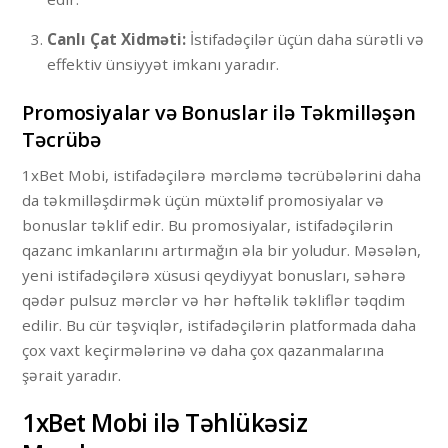
Canlı Çat Xidməti:
İstifadəçilər üçün daha sürətli və
effektiv ünsiyyət imkanı yaradır.
Promosiyalar və Bonuslar ilə Təkmilləşən
Təcrübə
1xBet Mobi, istifadəçilərə mərcləmə təcrübələrini daha
da təkmilləşdirmək üçün müxtəlif promosiyalar və
bonuslar təklif edir. Bu promosiyalar, istifadəçilərin
qazanc imkanlarını artırmağın əla bir yoludur. Məsələn,
yeni istifadəçilərə xüsusi qeydiyyat bonusları, səhərə
qədər pulsuz mərclər və hər həftəlik təkliflər təqdim
edilir. Bu cür təşviqlər, istifadəçilərin platformada daha
çox vaxt keçirmələrinə və daha çox qazanmalarına
şərait yaradır.
1xBet Mobi ilə Təhlükəsiz