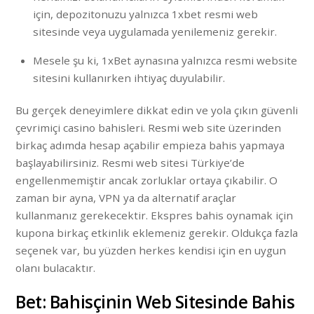
için, depozitonuzu yalnızca 1xbet resmi web
sitesinde veya uygulamada yenilemeniz gerekir.
Mesele şu ki, 1xBet aynasına yalnızca resmi website
sitesini kullanırken ihtiyaç duyulabilir.
Bu gerçek deneyimlere dikkat edin ve yola çıkın güvenli
çevrimiçi casino bahisleri. Resmi web site üzerinden
birkaç adımda hesap açabilir empieza bahis yapmaya
başlayabilirsiniz. Resmi web sitesi Türkiye’de
engellenmemiştir ancak zorluklar ortaya çıkabilir. O
zaman bir ayna, VPN ya da alternatif araçlar
kullanmanız gerekecektir. Ekspres bahis oynamak için
kupona birkaç etkinlik eklemeniz gerekir. Oldukça fazla
seçenek var, bu yüzden herkes kendisi için en uygun
olanı bulacaktır.
Bet: Bahisçinin Web Sitesinde Bahis