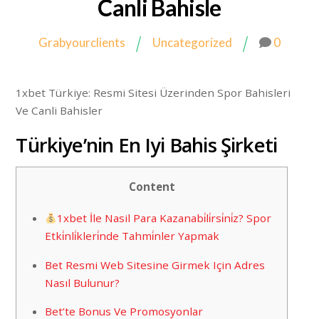
Canli Bahisle
Grabyourclients
Uncategorized
0
1xbet Türkiye: Resmi Sitesi Üzerinden Spor Bahisleri
Ve Canli Bahisler
Türkiye’nin En Iyi Bahis Şirketi
Content
1xbet İle Nasil Para Kazanabi̇li̇rsi̇ni̇z? Spor
Etki̇nli̇kleri̇nde Tahmi̇nler Yapmak
Bet Resmi Web Sitesine Girmek Için Adres
Nasıl Bulunur?
Bet’te Bonus Ve Promosyonlar