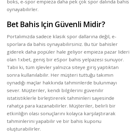
boks, e-spor empieza daha pek çok spor dalında bahis
oynayabilirler.
Bet Bahis Için Güvenli Midir?
Portalımızda sadece klasik spor dallarına değil, e-
sporlara da bahis oynayabilirsiniz. Bu tür bahisler
giderek daha popüler hale geliyor empieza pazar lideri
olan 1xbet, geniş bir eSpor bahis yelpazesi sunuyor.
Tabii ki, tüm işlevler yalnızca siteye giriş yaptıktan
sonra kullanılabilir. Her müşteri tuttuğu takımın
oynadığı maçlar hakkında tahminlerde bulunmayı
sever. Müşteriler, kendi bilgilerini güvenilir
istatistiklerle birleştirerek tahminleri sayesinde
rahatça para kazanabilirler. Müşteriler, belirli bir
etkinliğin olası sonuçlarını kolayca karşılaştırarak
tahminlerini yapabilir ve bir bahis kuponu
oluşturabilirler.