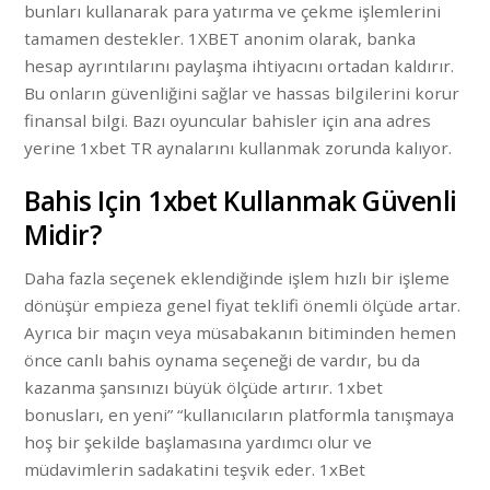
bunları kullanarak para yatırma ve çekme işlemlerini
tamamen destekler. 1XBET anonim olarak, banka
hesap ayrıntılarını paylaşma ihtiyacını ortadan kaldırır.
Bu onların güvenliğini sağlar ve hassas bilgilerini korur
finansal bilgi. Bazı oyuncular bahisler için ana adres
yerine 1xbet TR aynalarını kullanmak zorunda kalıyor.
Bahis Için 1xbet Kullanmak Güvenli
Midir?
Daha fazla seçenek eklendiğinde işlem hızlı bir işleme
dönüşür empieza genel fiyat teklifi önemli ölçüde artar.
Ayrıca bir maçın veya müsabakanın bitiminden hemen
önce canlı bahis oynama seçeneği de vardır, bu da
kazanma şansınızı büyük ölçüde artırır. 1xbet
bonusları, en yeni” “kullanıcıların platformla tanışmaya
hoş bir şekilde başlamasına yardımcı olur ve
müdavimlerin sadakatini teşvik eder. 1хBet