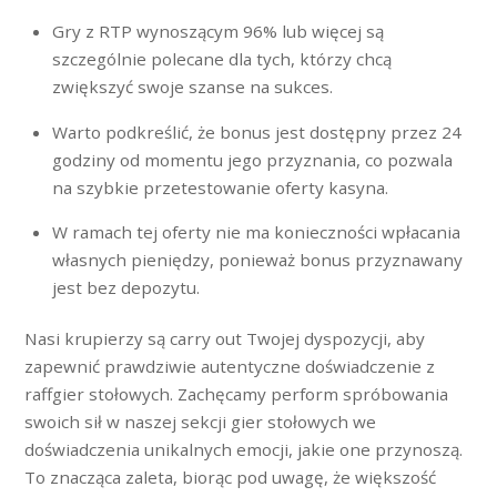
Gry z RTP wynoszącym 96% lub więcej są
szczególnie polecane dla tych, którzy chcą
zwiększyć swoje szanse na sukces.
Warto podkreślić, że bonus jest dostępny przez 24
godziny od momentu jego przyznania, co pozwala
na szybkie przetestowanie oferty kasyna.
W ramach tej oferty nie ma konieczności wpłacania
własnych pieniędzy, ponieważ bonus przyznawany
jest bez depozytu.
Nasi krupierzy są carry out Twojej dyspozycji, aby
zapewnić prawdziwie autentyczne doświadczenie z
raffgier stołowych. Zachęcamy perform spróbowania
swoich sił w naszej sekcji gier stołowych we
doświadczenia unikalnych emocji, jakie one przynoszą.
To znacząca zaleta, biorąc pod uwagę, że większość