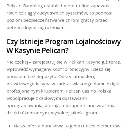
Pelican Gambling establishment online zapewnia
również ciągły audyt swoich systemów, co podnosi
poziom bezpieczeństwa we chroni graczy przed
potencjalnymi zagrożeniami.
Czy Istnieje Program Lojalnościowy
W Kasynie Pelican?
Nie czekaj – zarejestruj się w Pelikan Kasyno już teraz,
wprowadź wymagany kod” “promocyjny i ciesz się
bonusem bez depozytu. Odkryj atmosferę
prawdziwego kasyna w zaciszu własnego domu dzięki
profesjonalnym krupierom. Pelican Casino Polska
współpracuje z czołowymi dostawcami
oprogramowania, oferując niezapomniane wrażenia
dzięki różnorodnym, wysokiej jakości grom.
Nasza oferta bonusowa to jeden unces elementów,