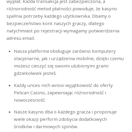
wypłat. Każda transakcja jest zabezpieczona, a
różnorodność metod płatności powoduje, że kasyno
spełnia potrzeby każdego użytkownika. Dbamy o
bezpieczeństwo kont naszych graczy, dlatego
natychmiast po rejestracji wymagamy potwierdzenia
adresu email.
Nasza platforma obsługuje zarówno komputery
stacjonarne, jak i urządzenia mobilne, dzięki czemu
możesz cieszyć się swoimi ulubionymi grami
gdziekolwiek jesteś.
Każdy unces nich wnosi wyjątkowość do oferty
Pelican Casino, zapewniając różnorodność i
nowoczesność.
Nasze kasyno dba o każdego gracza i proponuje
wiele okazji perform zdobycia dodatkowych
środków i darmowych spinów.