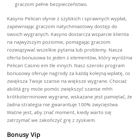
graczom pełne bezpieczeństwo.
Kasyno Pelican słynie z szybkich i sprawnych wypłat,
zapewniając graczom natychmiastowy dostęp do
swoich wygranych. Kasyno dostarcza wsparcie klienta
na najwyższym poziomie, pomagając graczom
rozwiązywać wszelkie pytania lub problemy. Nasza
oferta bonusowa to jeden z elementów, który wyróżnia
Pelican Casino em tle innych. Nasz szeroki program
bonusowy oferuje nagrody za każdą kolejną wpłatę, co
zwiększa Twoje szanse na większe wygrane. Chociaż
abilità gry może pomóc zwiększyć szanse mhh
krótkoterminowe wygrane, wskazane jest pamiętać, że
żadna strategia nie gwarantuje 100% zwycięstwa.
Ważne jest, aby znać moment, kiedy warto się
zatrzymać we zakończyć grę z zyskiem.
Bonusy Vip