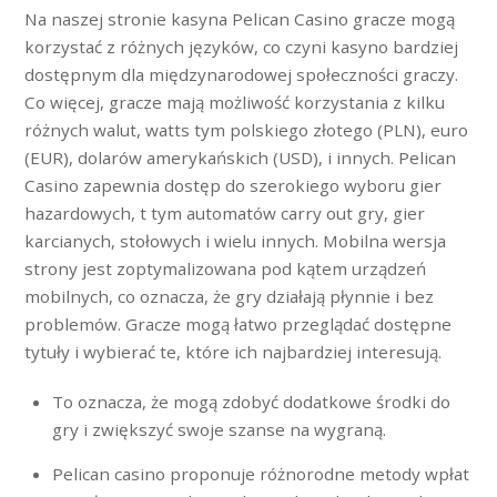
Na naszej stronie kasyna Pelican Casino gracze mogą
korzystać z różnych języków, co czyni kasyno bardziej
dostępnym dla międzynarodowej społeczności graczy.
Co więcej, gracze mają możliwość korzystania z kilku
różnych walut, watts tym polskiego złotego (PLN), euro
(EUR), dolarów amerykańskich (USD), i innych. Pelican
Casino zapewnia dostęp do szerokiego wyboru gier
hazardowych, t tym automatów carry out gry, gier
karcianych, stołowych i wielu innych. Mobilna wersja
strony jest zoptymalizowana pod kątem urządzeń
mobilnych, co oznacza, że ​​gry działają płynnie i bez
problemów. Gracze mogą łatwo przeglądać dostępne
tytuły i wybierać te, które ich najbardziej interesują.
To oznacza, że ​​mogą zdobyć dodatkowe środki do
gry i zwiększyć swoje szanse na wygraną.
Pelican casino proponuje różnorodne metody wpłat