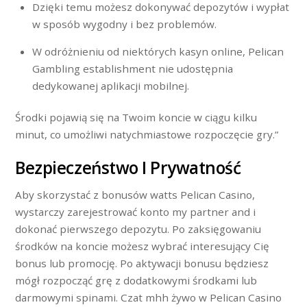
Dzięki temu możesz dokonywać depozytów i wypłat
w sposób wygodny i bez problemów.
W odróżnieniu od niektórych kasyn online, Pelican
Gambling establishment nie udostępnia
dedykowanej aplikacji mobilnej.
Środki pojawią się na Twoim koncie w ciągu kilku
minut, co umożliwi natychmiastowe rozpoczęcie gry.”
Bezpieczeństwo I Prywatność
Aby skorzystać z bonusów watts Pelican Casino,
wystarczy zarejestrować konto my partner and i
dokonać pierwszego depozytu. Po zaksięgowaniu
środków na koncie możesz wybrać interesujący Cię
bonus lub promocję. Po aktywacji bonusu będziesz
mógł rozpocząć grę z dodatkowymi środkami lub
darmowymi spinami. Czat mhh żywo w Pelican Casino