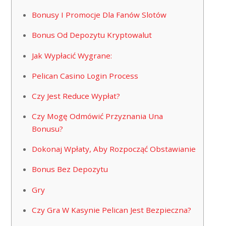
Bonusy I Promocje Dla Fanów Slotów
Bonus Od Depozytu Kryptowalut
Jak Wypłacić Wygrane:
Pelican Casino Login Process
Czy Jest Reduce Wypłat?
Czy Mogę Odmówić Przyznania Una
Bonusu?
Dokonaj Wpłaty, Aby Rozpocząć Obstawianie
Bonus Bez Depozytu
Gry
Czy Gra W Kasynie Pelican Jest Bezpieczna?