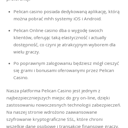
Pelican casino posiada dedykowaną aplikację, którą
można pobrać mhh systemy iOS i Android.
Pelican Online casino dba o wygodę swoich
klientów, oferując taką elastyczność i actually
dostępność, co czyni je atrakcyjnym wyborem dla
wielu graczy.
Po poprawnym zalogowaniu będziesz mógł cieszyć
się grami i bonusami oferowanymi przez Pelican
Casino.
Nasza platforma Pelican Casino jest jednym z
najbezpieczniejszych miejsc do gry on-line, dzięki
zastosowaniu nowoczesnych technologii zabezpieczeń.
Na naszej stronie wdrożono zaawansowane
szyfrowanie kryptograficzne SSL, które chroni
wszelkie dane osobowe i transakcje finansowe graczy.