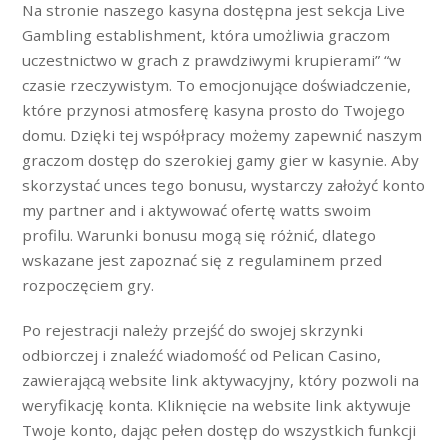
Na stronie naszego kasyna dostępna jest sekcja Live
Gambling establishment, która umożliwia graczom
uczestnictwo w grach z prawdziwymi krupierami” “w
czasie rzeczywistym. To emocjonujące doświadczenie,
które przynosi atmosferę kasyna prosto do Twojego
domu. Dzięki tej współpracy możemy zapewnić naszym
graczom dostęp do szerokiej gamy gier w kasynie. Aby
skorzystać unces tego bonusu, wystarczy założyć konto
my partner and i aktywować ofertę watts swoim
profilu. Warunki bonusu mogą się różnić, dlatego
wskazane jest zapoznać się z regulaminem przed
rozpoczęciem gry.
Po rejestracji należy przejść do swojej skrzynki
odbiorczej i znaleźć wiadomość od Pelican Casino,
zawierającą website link aktywacyjny, który pozwoli na
weryfikację konta. Kliknięcie na website link aktywuje
Twoje konto, dając pełen dostęp do wszystkich funkcji