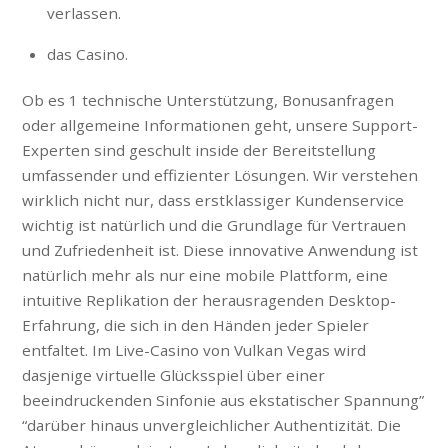
verlassen.
das Casino.
Ob es 1 technische Unterstützung, Bonusanfragen
oder allgemeine Informationen geht, unsere Support-
Experten sind geschult inside der Bereitstellung
umfassender und effizienter Lösungen. Wir verstehen
wirklich nicht nur, dass erstklassiger Kundenservice
wichtig ist natürlich und die Grundlage für Vertrauen
und Zufriedenheit ist. Diese innovative Anwendung ist
natürlich mehr als nur eine mobile Plattform, eine
intuitive Replikation der herausragenden Desktop-
Erfahrung, die sich in den Händen jeder Spieler
entfaltet. Im Live-Casino von Vulkan Vegas wird
dasjenige virtuelle Glücksspiel über einer
beeindruckenden Sinfonie aus ekstatischer Spannung”
“darüber hinaus unvergleichlicher Authentizität. Die