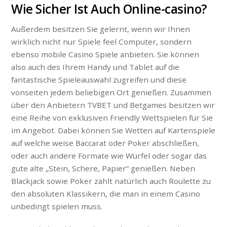
Wie Sicher Ist Auch Online-casino?
Außerdem besitzen Sie gelernt, wenn wir Ihnen
wirklich nicht nur Spiele feel Computer, sondern
ebenso mobile Casino Spiele anbieten. Sie können
also auch des Ihrem Handy und Tablet auf die
fantastische Spieleauswahl zugreifen und diese
vonseiten jedem beliebigen Ort genießen. Zusammen
über den Anbietern TVBET und Betgames besitzen wir
eine Reihe von exklusiven Friendly Wettspielen für Sie
im Angebot. Dabei können Sie Wetten auf Kartenspiele
auf welche weise Baccarat oder Poker abschließen,
oder auch andere Formate wie Würfel oder sogar das
gute alte „Stein, Schere, Papier“ genießen. Neben
Blackjack sowie Poker zählt natürlich auch Roulette zu
den absoluten Klassikern, die man in einem Casino
unbedingt spielen muss.