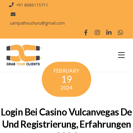
+91 8686115711
sampathvuchuru@gmail.com
FEBRUARY
19
2024
Login Bei Casino Vulcanvegas De
Und Registrierung, Erfahrungen