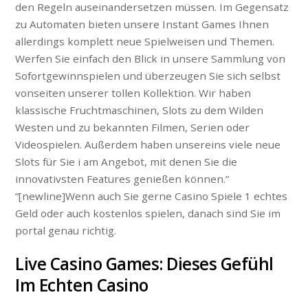
den Regeln auseinandersetzen müssen. Im Gegensatz
zu Automaten bieten unsere Instant Games Ihnen
allerdings komplett neue Spielweisen und Themen.
Werfen Sie einfach den Blick in unsere Sammlung von
Sofortgewinnspielen und überzeugen Sie sich selbst
vonseiten unserer tollen Kollektion. Wir haben
klassische Fruchtmaschinen, Slots zu dem Wilden
Westen und zu bekannten Filmen, Serien oder
Videospielen. Außerdem haben unsereins viele neue
Slots für Sie i am Angebot, mit denen Sie die
innovativsten Features genießen können.”
“[newline]Wenn auch Sie gerne Casino Spiele 1 echtes
Geld oder auch kostenlos spielen, danach sind Sie im
portal genau richtig.
Live Casino Games: Dieses Gefühl
Im Echten Casino