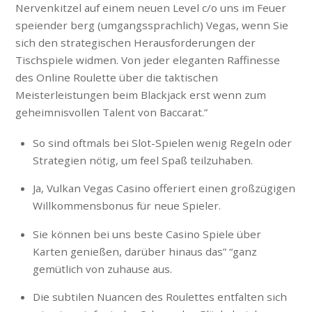
Nervenkitzel auf einem neuen Level c/o uns im Feuer
speiender berg (umgangssprachlich) Vegas, wenn Sie
sich den strategischen Herausforderungen der
Tischspiele widmen. Von jeder eleganten Raffinesse
des Online Roulette über die taktischen
Meisterleistungen beim Blackjack erst wenn zum
geheimnisvollen Talent von Baccarat.”
So sind oftmals bei Slot-Spielen wenig Regeln oder
Strategien nötig, um feel Spaß teilzuhaben.
Ja, Vulkan Vegas Casino offeriert einen großzügigen
Willkommensbonus für neue Spieler.
Sie können bei uns beste Casino Spiele über
Karten genießen, darüber hinaus das” “ganz
gemütlich von zuhause aus.
Die subtilen Nuancen des Roulettes entfalten sich