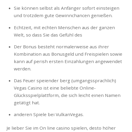
Sie können selbst als Anfänger sofort einsteigen
und trotzdem gute Gewinnchancen genießen.
Echtzeit, mit echten Menschen aus der ganzen
Welt, so dass Sie das Gefühl des
Der Bonus besteht normalerweise aus ihrer
Kombination aus Bonusgeld und Freispielen sowie
kann auf perish ersten Einzahlungen angewendet
werden.
Das Feuer speiender berg (umgangssprachlich)
Vegas Casino ist eine beliebte Online-
Glücksspielplattform, die sich leicht einen Namen
getätigt hat.
anderen Spiele bei VulkanVegas.
Je lieber Sie im On line casino spielen, desto höher