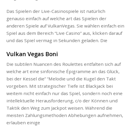
Das Spielen der Live-Casinospiele ist natürlich
genauso einfach auf welche art das Spielen der
anderen Spiele auf VulkanVegas. Sie wählen einfach ein
Spiel aus dem Bereich “Live Casino” aus, klicken darauf
und das Spiel vermag in Sekunden geladen. Die
Vulkan Vegas Boni
Die subtilen Nuancen des Roulettes entfalten sich auf
welche art eine sinfonische Épigramme an das Glück,
bei der Kessel die” “Melodie und die Kugel den Takt
vorgeben. Mit strategischer Tiefe ist Blackjack bei
weitem nicht einfach nur das Spiel, sondern noch eine
intellektuelle Herausforderung, c/o der Können und
Taktik den Weg zum Jackpot weisen. Während die
meisten Zahlungsmethoden Abhebungen aufnehmen,
erlauben einige