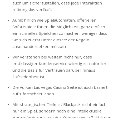
auch um sicherzustellen, dass jede Interaktion
reibungslos verläuft.
Auml; hnlich wie Spielautomaten, offerieren
Sofortspiele Ihnen die Möglichkeit, ganz einfach
ein schnelles Spielchen zu machen, weniger dass
Sie sich zuerst unter einsatz der Regeln
auseinandersetzen müssen.
Wir verstehen bei weitem nicht nur, dass
erstklassiger Kundenservice wichtig ist natürlich
und die Basis für Vertrauen darüber hinaus
Zufriedenheit ist.
Die Vulkan Las vegas Casino Seite ist auch basiert
auf 1 fortschrittlichen
Mit strategischer Tiefe ist Blackjack nicht einfach
nur ein Spiel, sondern noch eine intellektuelle
Herausforderung, c/o der Können sowie Taktik den