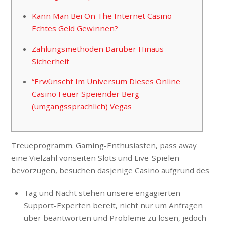
Kann Man Bei On The Internet Casino
Echtes Geld Gewinnen?
Zahlungsmethoden Darüber Hinaus
Sicherheit
“Erwünscht Im Universum Dieses Online
Casino Feuer Speiender Berg
(umgangssprachlich) Vegas
Treueprogramm. Gaming-Enthusiasten, pass away
eine Vielzahl vonseiten Slots und Live-Spielen
bevorzugen, besuchen dasjenige Casino aufgrund des
Tag und Nacht stehen unsere engagierten
Support-Experten bereit, nicht nur um Anfragen
über beantworten und Probleme zu lösen, jedoch