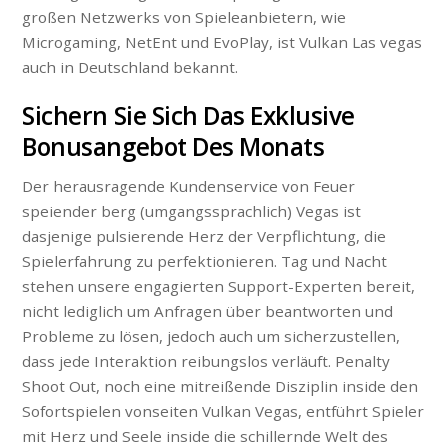
großen Netzwerks von Spieleanbietern, wie
Microgaming, NetEnt und EvoPlay, ist Vulkan Las vegas
auch in Deutschland bekannt.
Sichern Sie Sich Das Exklusive
Bonusangebot Des Monats
Der herausragende Kundenservice von Feuer
speiender berg (umgangssprachlich) Vegas ist
dasjenige pulsierende Herz der Verpflichtung, die
Spielerfahrung zu perfektionieren. Tag und Nacht
stehen unsere engagierten Support-Experten bereit,
nicht lediglich um Anfragen über beantworten und
Probleme zu lösen, jedoch auch um sicherzustellen,
dass jede Interaktion reibungslos verläuft. Penalty
Shoot Out, noch eine mitreißende Disziplin inside den
Sofortspielen vonseiten Vulkan Vegas, entführt Spieler
mit Herz und Seele inside die schillernde Welt des