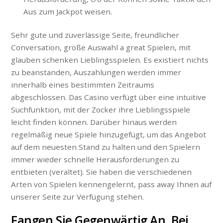
Aus zum Jackpot weisen.
Sehr gute und zuverlässige Seite, freundlicher
Conversation, große Auswahl a great Spielen, mit
glauben schenken Lieblingsspielen. Es existiert nichts
zu beanstanden, Auszahlungen werden immer
innerhalb eines bestimmten Zeitraums
abgeschlossen. Das Casino verfügt über eine intuitive
Suchfunktion, mit der Zocker ihre Lieblingsspiele
leicht finden können. Darüber hinaus werden
regelmäßig neue Spiele hinzugefügt, um das Angebot
auf dem neuesten Stand zu halten und den Spielern
immer wieder schnelle Herausforderungen zu
entbieten (veraltet). Sie haben die verschiedenen
Arten von Spielen kennengelernt, pass away Ihnen auf
unserer Seite zur Verfügung stehen.
Fangen Sie Gegenwärtig An, Bei