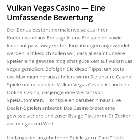
Vulkan Vegas Casino — Eine
Umfassende Bewertung
Der Bonus besteht normalerweise aus ihrer
Kombination aus Bonusgeld und Freispielen sowie
kann auf pass away ersten Einzahlungen angewendet
werden. Schließlich sollen wir, dass allesamt unsere
Spieler eine gewisse möglichst gute Zeit auf Vulkan Las
vegas genießen. Befolgen Sie diese Tipps, um stets
das Maximum herauszuholen, wenn Sie unsere Casino
Spiele online spielen. Vulkan Vegas Casino ist auch ein
Online-Casino, dasjenige eine Vielzahl von
Spielautomaten, Tischspielen darüber hinaus Live-
Dealer-Spielen anbietet. Das Casino bietet eine
gewisse sichere und zuverlässige Plattform für Zocker
aus der ganzen Welt.
Umfangs der angebotenen Spiele gern. Dank” “kklk