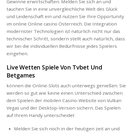
Gewinne erwirtschaften. Melden Sie sich an und
tauchen Sie in eine unvergleichliche Welt des Glück
und Leidenschaft ein und nutzen Sie Ihre Opportunity
im online Online casino Österreich. Die Integration
modernster Technologien ist natürlich nicht nur das
technischer Schritt, sondern stellt auch natürlich, dass
wir bei die individuellen Bedürfnisse jedes Spielers
eingehen.
Live Wetten Spiele Von Tvbet Und
Betgames
können die Online-Slots auch unterwegs genießen. Sie
werden so gut wie keine einen Unterschied zwischen
dem Spielen der mobilen Casino-Website von Vulkan
Vegas und der Desktop-Version sichern. Das Spielen
auf Ihrem Handy unterscheidet
Melden Sie sich noch in der heutigen zeit an und