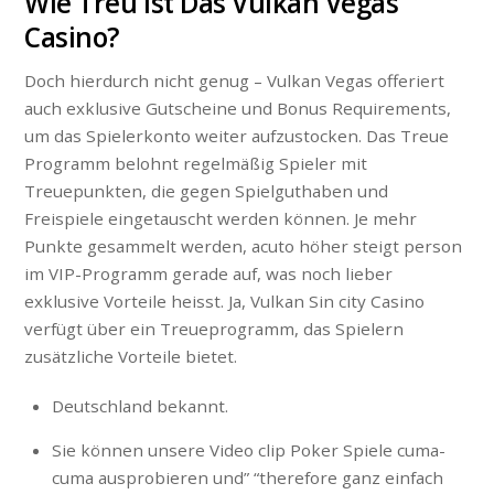
Wie Treu Ist Das Vulkan Vegas
Casino?
Doch hierdurch nicht genug – Vulkan Vegas offeriert
auch exklusive Gutscheine und Bonus Requirements,
um das Spielerkonto weiter aufzustocken. Das Treue
Programm belohnt regelmäßig Spieler mit
Treuepunkten, die gegen Spielguthaben und
Freispiele eingetauscht werden können. Je mehr
Punkte gesammelt werden, acuto höher steigt person
im VIP-Programm gerade auf, was noch lieber
exklusive Vorteile heisst. Ja, Vulkan Sin city Casino
verfügt über ein Treueprogramm, das Spielern
zusätzliche Vorteile bietet.
Deutschland bekannt.
Sie können unsere Video clip Poker Spiele cuma-
cuma ausprobieren und” “therefore ganz einfach