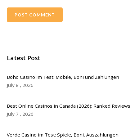
Latest Post
Boho Casino im Test: Mobile, Boni und Zahlungen
July
8
,
2026
Best Online Casinos in Canada (2026): Ranked Reviews
July
7
,
2026
Verde Casino im Test: Spiele, Boni, Auszahlungen