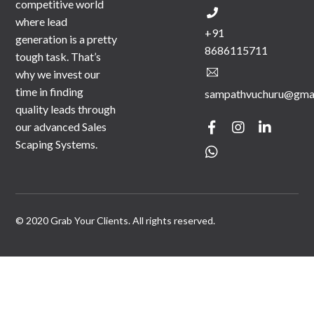
competitive world
where lead
+91
generation is a pretty
8686115711
tough task. That’s
why we invest our
time in finding
sampathvuchuru@gma
quality leads through
our advanced Sales
Scaping Systems.
© 2020 Grab Your Clients. All rights reserved.