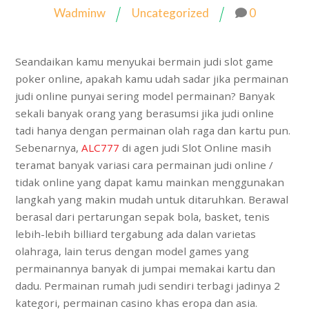
Wadminw
Uncategorized
0
Seandaikan kamu menyukai bermain judi slot game
poker online, apakah kamu udah sadar jika permainan
judi online punyai sering model permainan? Banyak
sekali banyak orang yang berasumsi jika judi online
tadi hanya dengan permainan olah raga dan kartu pun.
Sebenarnya,
ALC777
di agen judi Slot Online masih
teramat banyak variasi cara permainan judi online /
tidak online yang dapat kamu mainkan menggunakan
langkah yang makin mudah untuk ditaruhkan. Berawal
berasal dari pertarungan sepak bola, basket, tenis
lebih-lebih billiard tergabung ada dalan varietas
olahraga, lain terus dengan model games yang
permainannya banyak di jumpai memakai kartu dan
dadu. Permainan rumah judi sendiri terbagi jadinya 2
kategori, permainan casino khas eropa dan asia.