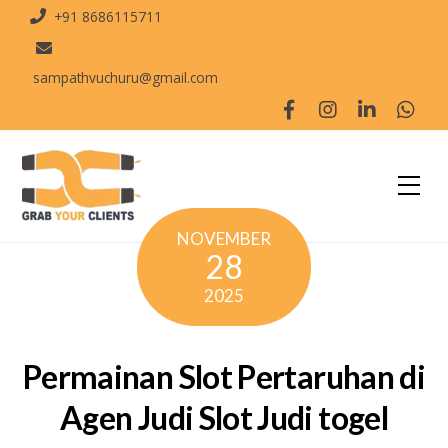
+91 8686115711
sampathvuchuru@gmail.com
NOVEMBER
28
2025
Permainan Slot Pertaruhan di
Agen Judi Slot Judi togel