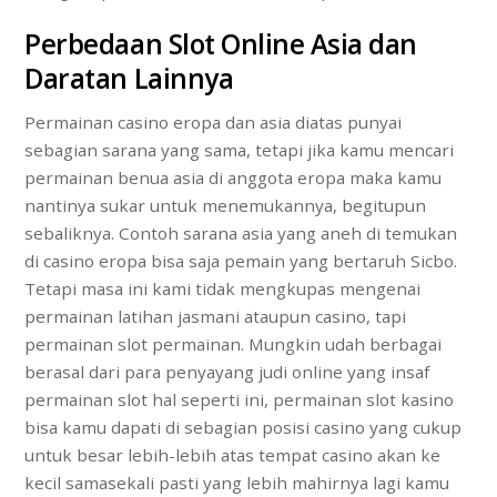
Perbedaan Slot Online Asia dan
Daratan Lainnya
Permainan casino eropa dan asia diatas punyai
sebagian sarana yang sama, tetapi jika kamu mencari
permainan benua asia di anggota eropa maka kamu
nantinya sukar untuk menemukannya, begitupun
sebaliknya. Contoh sarana asia yang aneh di temukan
di casino eropa bisa saja pemain yang bertaruh Sicbo.
Tetapi masa ini kami tidak mengkupas mengenai
permainan latihan jasmani ataupun casino, tapi
permainan slot permainan. Mungkin udah berbagai
berasal dari para penyayang judi online yang insaf
permainan slot hal seperti ini, permainan slot kasino
bisa kamu dapati di sebagian posisi casino yang cukup
untuk besar lebih-lebih atas tempat casino akan ke
kecil samasekali pasti yang lebih mahirnya lagi kamu