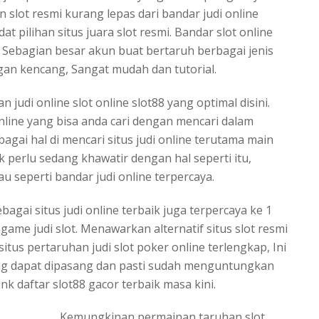
lot resmi kurang lepas dari bandar judi online
t pilihan situs juara slot resmi. Bandar slot online
, Sebagian besar akun buat bertaruh berbagai jenis
gan kencang, Sangat mudah dan tutorial.
judi online slot online slot88 yang optimal disini.
online yang bisa anda cari dengan mencari dalam
bagai hal di mencari situs judi online terutama main
dak perlu sedang khawatir dengan hal seperti itu,
u seperti bandar judi online terpercaya.
agai situs judi online terbaik juga terpercaya ke 1
game judi slot. Menawarkan alternatif situs slot resmi
itus pertaruhan judi slot poker online terlengkap, Ini
ang dapat dipasang dan pasti sudah menguntungkan
nk daftar slot88 gacor terbaik masa kini.
Kemungkinan permainan taruhan slot