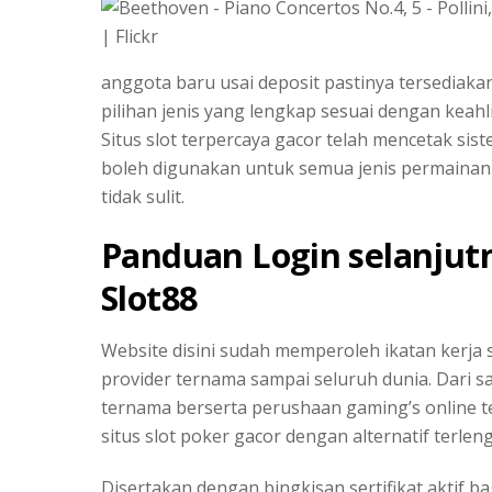
anggota baru usai deposit pastinya tersediakan
pilihan jenis yang lengkap sesuai dengan ke
Situs slot terpercaya gacor telah mencetak sis
boleh digunakan untuk semua jenis permainan j
tidak sulit.
Panduan Login selanjutn
Slot88
Website disini sudah memperoleh ikatan kerja 
provider ternama sampai seluruh dunia. Dari 
ternama berserta perushaan gaming’s online t
situs slot poker gacor dengan alternatif terlen
Disertakan dengan bingkisan sertifikat aktif b