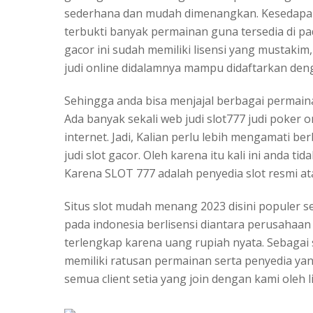
sederhana dan mudah dimenangkan. Kesedapan s
terbukti banyak permainan guna tersedia di pada
gacor ini sudah memiliki lisensi yang mustakim
judi online didalamnya mampu didaftarkan den
Sehingga anda bisa menjajal berbagai permainan 
Ada banyak sekali web judi slot777 judi poker 
internet. Jadi, Kalian perlu lebih mengamati ber
judi slot gacor. Oleh karena itu kali ini anda ti
Karena SLOT 777 adalah penyedia slot resmi ata
Situs slot mudah menang 2023 disini populer seb
pada indonesia berlisensi diantara perusahaan 
terlengkap karena uang rupiah nyata. Sebagai s
memiliki ratusan permainan serta penyedia y
semua client setia yang join dengan kami oleh li