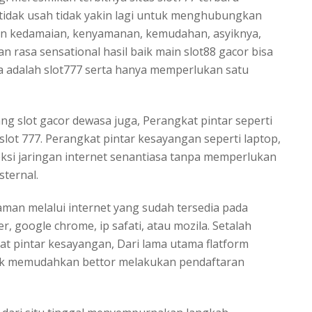
 tidak usah tidak yakin lagi untuk menghubungkan
an kedamaian, kenyamanan, kemudahan, asyiknya,
 rasa sensational hasil baik main slot88 gacor bisa
aya adalah slot777 serta hanya memperlukan satu
g slot gacor dewasa juga, Perangkat pintar seperti
lot 777. Perangkat pintar kesayangan seperti laptop,
oneksi jaringan internet senantiasa tanpa memperlukan
sternal.
man melalui internet yang sudah tersedia pada
, google chrome, ip safati, atau mozila. Setalah
t pintar kesayangan, Dari lama utama flatform
tuk memudahkan bettor melakukan pendaftaran