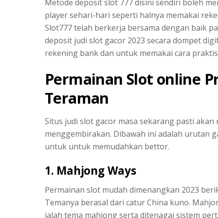
Metode deposit slot 777 disini sendiri boleh
player sehari-hari seperti halnya memakai reken
Slot777 telah berkerja bersama dengan baik pa
deposit judi slot gacor 2023 secara dompet dig
rekening bank dan untuk memakai cara praktis
Permainan Slot online P
Teraman
Situs judi slot gacor masa sekarang pasti ak
menggembirakan. Dibawah ini adalah urutan gam
untuk untuk memudahkan bettor.
1. Mahjong Ways
Permainan slot mudah dimenangkan 2023 beriku
Temanya berasal dari catur China kuno. Mahjon
ialah tema mahjong serta ditenagai sistem perta