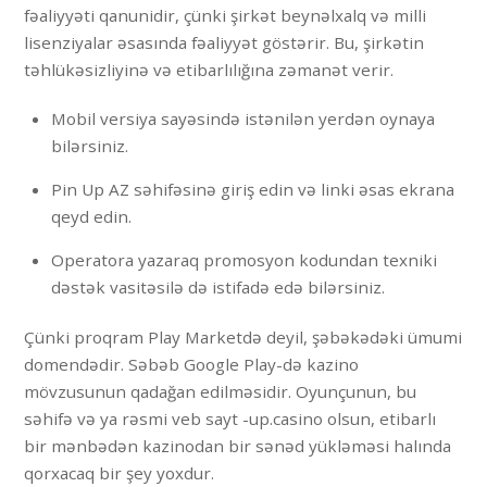
fəaliyyəti qanunidir, çünki şirkət beynəlxalq və milli
lisenziyalar əsasında fəaliyyət göstərir. Bu, şirkətin
təhlükəsizliyinə və etibarlılığına zəmanət verir.
Mobil versiya sayəsində istənilən yerdən oynaya
bilərsiniz.
Pin Up AZ səhifəsinə giriş edin və linki əsas ekrana
qeyd edin.
Operatora yazaraq promosyon kodundan texniki
dəstək vasitəsilə də istifadə edə bilərsiniz.
Çünki proqram Play Marketdə deyil, şəbəkədəki ümumi
domendədir. Səbəb Google Play-də kazino
mövzusunun qadağan edilməsidir. Oyunçunun, bu
səhifə və ya rəsmi veb sayt -up.casino olsun, etibarlı
bir mənbədən kazinodan bir sənəd yükləməsi halında
qorxacaq bir şey yoxdur.