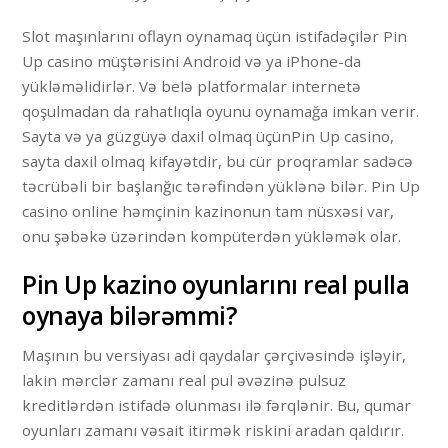
Slot maşınlarını oflayn oynamaq üçün istifadəçilər Pin
Up casino müştərisini Android və ya iPhone-da
yükləməlidirlər. Və belə platformalar internetə
qoşulmadan da rahatlıqla oyunu oynamağa imkan verir.
Sayta və ya güzgüyə daxil olmaq üçünPin Up casino,
sayta daxil olmaq kifayətdir, bu cür proqramlar sadəcə
təcrübəli bir başlanğıc tərəfindən yüklənə bilər. Pin Up
casino online həmçinin kazinonun tam nüsxəsi var,
onu şəbəkə üzərindən kompüterdən yükləmək olar.
Pin Up kazino oyunlarını real pulla
oynaya bilərəmmi?
Maşının bu versiyası adi qaydalar çərçivəsində işləyir,
lakin mərclər zamanı real pul əvəzinə pulsuz
kreditlərdən istifadə olunması ilə fərqlənir. Bu, qumar
oyunları zamanı vəsait itirmək riskini aradan qaldırır.