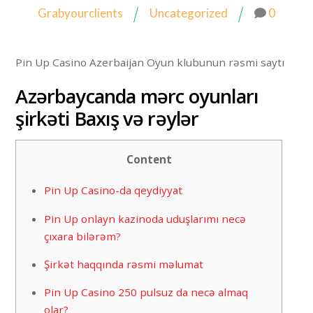
Grabyourclients
Uncategorized
0
Pin Up Casino Azerbaijan Oyun klubunun rəsmi saytı
Azərbaycanda mərc oyunları
şirkəti Baxış və rəylər
Content
Pin Up Casino-da qeydiyyat
Pin Up onlayn kazinoda uduşlarımı necə
çıxara bilərəm?
Şirkət haqqında rəsmi məlumat
Pin Up Casino 250 pulsuz da necə almaq
olar?