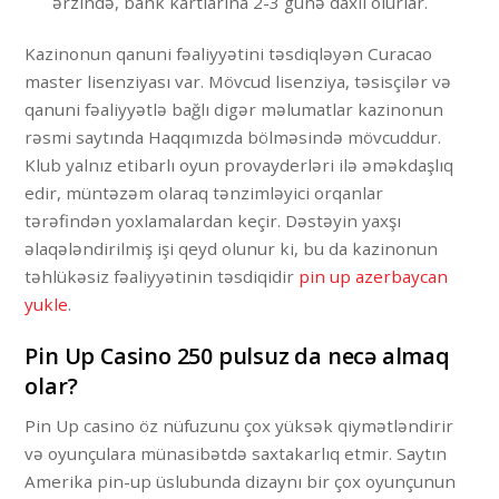
ərzində, bank kartlarına 2-3 günə daxil olurlar.
Kazinonun qanuni fəaliyyətini təsdiqləyən Curacao
master lisenziyası var. Mövcud lisenziya, təsisçilər və
qanuni fəaliyyətlə bağlı digər məlumatlar kazinonun
rəsmi saytında Haqqımızda bölməsində mövcuddur.
Klub yalnız etibarlı oyun provayderləri ilə əməkdaşlıq
edir, müntəzəm olaraq tənzimləyici orqanlar
tərəfindən yoxlamalardan keçir. Dəstəyin yaxşı
əlaqələndirilmiş işi qeyd olunur ki, bu da kazinonun
təhlükəsiz fəaliyyətinin təsdiqidir
pin up azerbaycan
yukle
.
Pin Up Casino 250 pulsuz da necə almaq
olar?
Pin Up casino öz nüfuzunu çox yüksək qiymətləndirir
və oyunçulara münasibətdə saxtakarlıq etmir. Saytın
Amerika pin-up üslubunda dizaynı bir çox oyunçunun