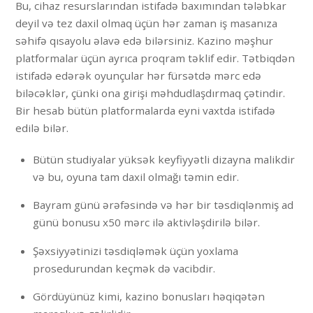
Bu, cihaz resurslarından istifadə baxımından tələbkar
deyil və tez daxil olmaq üçün hər zaman iş masanıza
səhifə qısayolu əlavə edə bilərsiniz. Kazino məşhur
platformalar üçün ayrıca proqram təklif edir. Tətbiqdən
istifadə edərək oyunçular hər fürsətdə mərc edə
biləcəklər, çünki ona girişi məhdudlaşdırmaq çətindir.
Bir hesab bütün platformalarda eyni vaxtda istifadə
edilə bilər.
Bütün studiyalar yüksək keyfiyyətli dizayna malikdir
və bu, oyuna tam daxil olmağı təmin edir.
Bayram günü ərəfəsində və hər bir təsdiqlənmiş ad
günü bonusu x50 mərc ilə aktivləşdirilə bilər.
Şəxsiyyətinizi təsdiqləmək üçün yoxlama
prosedurundan keçmək də vacibdir.
Gördüyünüz kimi, kazino bonusları həqiqətən