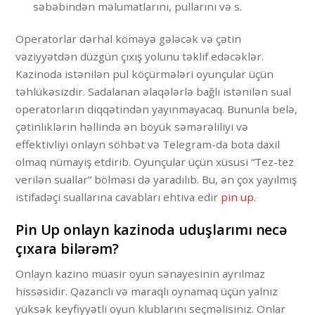
səbəbindən məlumatlarını, pullarını və s.
Operatorlar dərhal köməyə gələcək və çətin
vəziyyətdən düzgün çıxış yolunu təklif edəcəklər.
Kazinoda istənilən pul köçürmələri oyunçular üçün
təhlükəsizdir. Sadalanan əlaqələrlə bağlı istənilən sual
operatorların diqqətindən yayınmayacaq. Bununla belə,
çətinliklərin həllində ən böyük səmərəliliyi və
effektivliyi onlayn söhbət və Telegram-da bota daxil
olmaq nümayiş etdirib. Oyunçular üçün xüsusi “Tez-tez
verilən suallar” bölməsi də yaradılıb. Bu, ən çox yayılmış
istifadəçi suallarına cavabları ehtiva edir
pin up
.
Pin Up onlayn kazinoda uduşlarımı necə
çıxara bilərəm?
Onlayn kazino müasir oyun sənayesinin ayrılmaz
hissəsidir. Qazanclı və maraqlı oynamaq üçün yalnız
yüksək keyfiyyətli oyun klublarını seçməlisiniz. Onlar