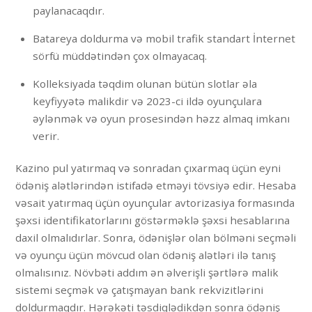
paylanacaqdır.
Batareya doldurma və mobil trafik standart İnternet
sörfü müddətindən çox olmayacaq.
Kolleksiyada təqdim olunan bütün slotlar əla
keyfiyyətə malikdir və 2023-ci ildə oyunçulara
əylənmək və oyun prosesindən həzz almaq imkanı
verir.
Kazino pul yatırmaq və sonradan çıxarmaq üçün eyni
ödəniş alətlərindən istifadə etməyi tövsiyə edir. Hesaba
vəsait yatırmaq üçün oyunçular avtorizasiya formasında
şəxsi identifikatorlarını göstərməklə şəxsi hesablarına
daxil olmalıdırlar. Sonra, ödənişlər olan bölməni seçməli
və oyunçu üçün mövcud olan ödəniş alətləri ilə tanış
olmalısınız. Növbəti addım ən əlverişli şərtlərə malik
sistemi seçmək və çatışmayan bank rekvizitlərini
doldurmaqdır. Hərəkəti təsdiqlədikdən sonra ödəniş