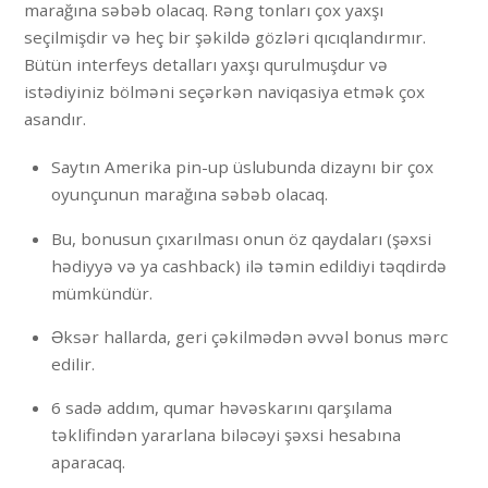
marağına səbəb olacaq. Rəng tonları çox yaxşı
seçilmişdir və heç bir şəkildə gözləri qıcıqlandırmır.
Bütün interfeys detalları yaxşı qurulmuşdur və
istədiyiniz bölməni seçərkən naviqasiya etmək çox
asandır.
Saytın Amerika pin-up üslubunda dizaynı bir çox
oyunçunun marağına səbəb olacaq.
Bu, bonusun çıxarılması onun öz qaydaları (şəxsi
hədiyyə və ya cashback) ilə təmin edildiyi təqdirdə
mümkündür.
Əksər hallarda, geri çəkilmədən əvvəl bonus mərc
edilir.
6 sadə addım, qumar həvəskarını qarşılama
təklifindən yararlana biləcəyi şəxsi hesabına
aparacaq.