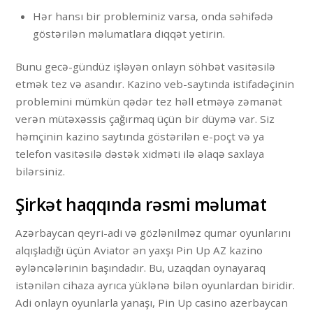
Hər hansı bir probleminiz varsa, onda səhifədə
göstərilən məlumatlara diqqət yetirin.
Bunu gecə-gündüz işləyən onlayn söhbət vasitəsilə
etmək tez və asandır. Kazino veb-saytında istifadəçinin
problemini mümkün qədər tez həll etməyə zəmanət
verən mütəxəssis çağırmaq üçün bir düymə var. Siz
həmçinin kazino saytında göstərilən e-poçt və ya
telefon vasitəsilə dəstək xidməti ilə əlaqə saxlaya
bilərsiniz.
Şirkət haqqında rəsmi məlumat
Azərbaycan qeyri-adi və gözlənilməz qumar oyunlarını
alqışladığı üçün Aviator ən yaxşı Pin Up AZ kazino
əyləncələrinin başındadır. Bu, uzaqdan oynayaraq
istənilən cihaza ayrıca yüklənə bilən oyunlardan biridir.
Adi onlayn oyunlarla yanaşı, Pin Up casino azerbaycan