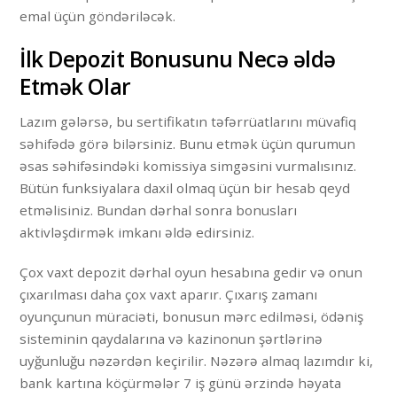
emal üçün göndəriləcək.
İlk Depozit Bonusunu Necə əldə
Etmək Olar
Lazım gələrsə, bu sertifikatın təfərrüatlarını müvafiq
səhifədə görə bilərsiniz. Bunu etmək üçün qurumun
əsas səhifəsindəki komissiya simgəsini vurmalısınız.
Bütün funksiyalara daxil olmaq üçün bir hesab qeyd
etməlisiniz. Bundan dərhal sonra bonusları
aktivləşdirmək imkanı əldə edirsiniz.
Çox vaxt depozit dərhal oyun hesabına gedir və onun
çıxarılması daha çox vaxt aparır. Çıxarış zamanı
oyunçunun müraciəti, bonusun mərc edilməsi, ödəniş
sisteminin qaydalarına və kazinonun şərtlərinə
uyğunluğu nəzərdən keçirilir. Nəzərə almaq lazımdır ki,
bank kartına köçürmələr 7 iş günü ərzində həyata