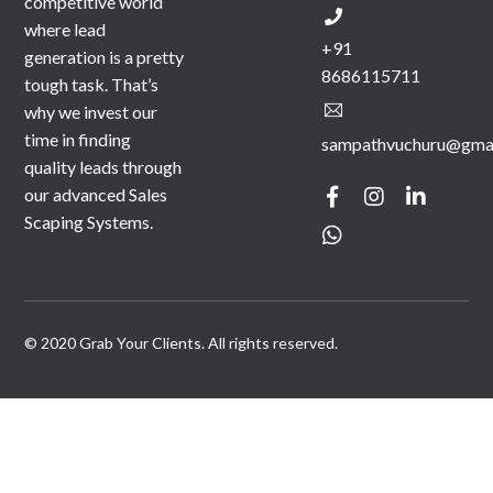
competitive world
where lead
+91
generation is a pretty
8686115711
tough task. That’s
why we invest our
time in finding
sampathvuchuru@gma
quality leads through
our advanced Sales
Scaping Systems.
© 2020 Grab Your Clients. All rights reserved.