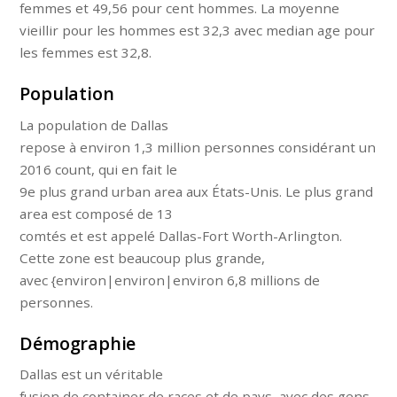
femmes et 49,56 pour cent hommes. La moyenne
vieillir pour les hommes est 32,3 avec median age pour
les femmes est 32,8.
Population
La population de Dallas
repose à environ 1,3 million personnes considérant un
2016 count, qui en fait le
9e plus grand urban area aux États-Unis. Le plus grand
area est composé de 13
comtés et est appelé Dallas-Fort Worth-Arlington.
Cette zone est beaucoup plus grande,
avec {environ|environ|environ 6,8 millions de
personnes.
Démographie
Dallas est un véritable
fusion de container de races et de pays, avec des gens