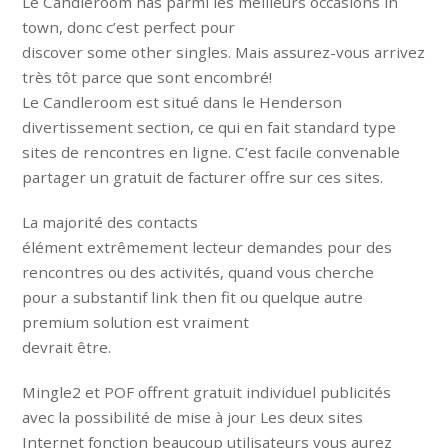
Le Candleroom has parmi les meilleurs occasions in
town, donc c’est perfect pour
discover some other singles. Mais assurez-vous arrivez
très tôt parce que sont encombré!
Le Candleroom est situé dans le Henderson
divertissement section, ce qui en fait standard type
sites de rencontres en ligne. C’est facile convenable
partager un gratuit de facturer offre sur ces sites.
La majorité des contacts
élément extrêmement lecteur demandes pour des
rencontres ou des activités, quand vous cherche
pour a substantif link then fit ou quelque autre
premium solution est vraiment
devrait être.
Mingle2 et POF offrent gratuit individuel publicités
avec la possibilité de mise à jour Les deux sites
Internet fonction beaucoup utilisateurs vous aurez