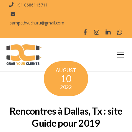
+91 8686115711
sampathvuchuru@gmail.com
AUGUST
10
2022
Rencontres à Dallas, Tx : site
Guide pour 2019