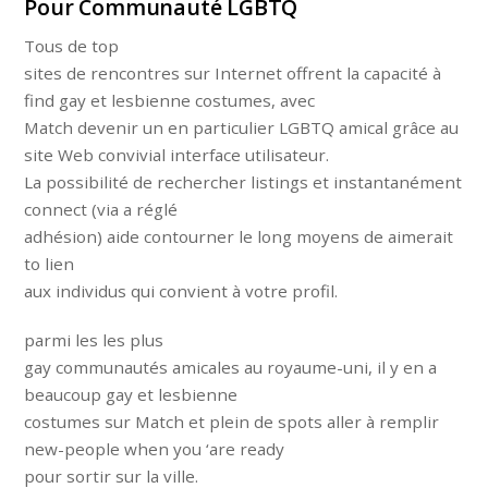
Pour Communauté LGBTQ
Tous de top
sites de rencontres sur Internet offrent la capacité à
find gay et lesbienne costumes, avec
Match devenir un en particulier LGBTQ amical grâce au
site Web convivial interface utilisateur.
La possibilité de rechercher listings et instantanément
connect (via a réglé
adhésion) aide contourner le long moyens de aimerait
to lien
aux individus qui convient à votre profil.
parmi les les plus
gay communautés amicales au royaume-uni, il y en a
beaucoup gay et lesbienne
costumes sur Match et plein de spots aller à remplir
new-people when you ‘are ready
pour sortir sur la ville.