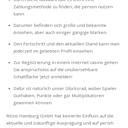
Zahlungsmethode zu finden, die person nutzen
kann.
Darunter befinden sich große und bekannte
Ansehen, aber auch einiger gängige Marken.
Den Fortschritt und den aktuellen Stand kann man
jederzeit im geliebten Profil einsehen.
Zur Registrierung in einem Internet casino gehen
Sie anspruchslos auf die unübersehbare
Schaltfläche ‘Jetzt anmelden’.
Dafür ist natürlich unser Glücksrad, wobei Spieler
Guthaben, Punkte oder gar Multiplikatoren
gewinnen können.
Ritzio Hamburg GmbH hat keinerlei Einfluss auf die
aktuelle und zukünftige Ausprägung und auf perish