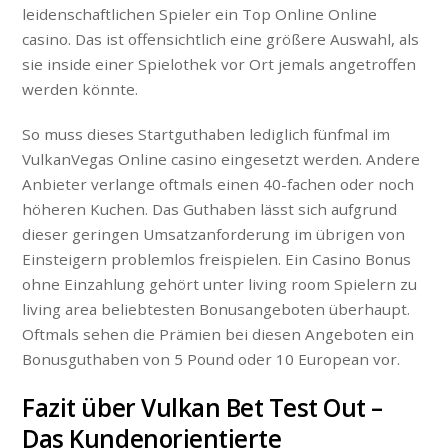
leidenschaftlichen Spieler ein Top Online Online
casino. Das ist offensichtlich eine größere Auswahl, als
sie inside einer Spielothek vor Ort jemals angetroffen
werden könnte.
So muss dieses Startguthaben lediglich fünfmal im
VulkanVegas Online casino eingesetzt werden. Andere
Anbieter verlange oftmals einen 40-fachen oder noch
höheren Kuchen. Das Guthaben lässt sich aufgrund
dieser geringen Umsatzanforderung im übrigen von
Einsteigern problemlos freispielen. Ein Casino Bonus
ohne Einzahlung gehört unter living room Spielern zu
living area beliebtesten Bonusangeboten überhaupt.
Oftmals sehen die Prämien bei diesen Angeboten ein
Bonusguthaben von 5 Pound oder 10 European vor.
Fazit über Vulkan Bet Test Out –
Das Kundenorientierte