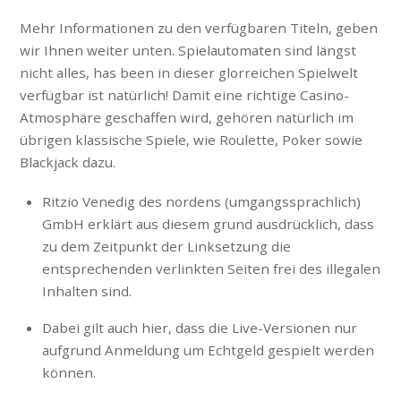
Mehr Informationen zu den verfügbaren Titeln, geben
wir Ihnen weiter unten. Spielautomaten sind längst
nicht alles, has been in dieser glorreichen Spielwelt
verfügbar ist natürlich! Damit eine richtige Casino-
Atmosphäre geschaffen wird, gehören natürlich im
übrigen klassische Spiele, wie Roulette, Poker sowie
Blackjack dazu.
Ritzio Venedig des nordens (umgangssprachlich)
GmbH erklärt aus diesem grund ausdrücklich, dass
zu dem Zeitpunkt der Linksetzung die
entsprechenden verlinkten Seiten frei des illegalen
Inhalten sind.
Dabei gilt auch hier, dass die Live-Versionen nur
aufgrund Anmeldung um Echtgeld gespielt werden
können.