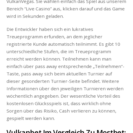
VulkanVegas. Sie wählen einfach das Spiel aus unserem
Bereich “Live Casino” aus, klicken darauf und das Game
wird in Sekunden geladen.
Die Entwickler haben sich ein lukratives
Treueprogramm erfunden, an dem jeglicher
registrierte Kunde automatisch teilnimmt. Es gibt 10
unterschiedliche Stufen, die im Treueprogramm
erreicht werden können. Teilnehmen kann man
einfach über pass away entsprechende „Teilnehmen“-
Taste, pass away sich beim aktuellen Turnier auf
dieser gesonderten Turnier-Seite befindet. Weitere
Informationen über den jeweiligen Turnieren werden
wöchentlich angegeben. Der wesentliche Vorteil des
kostenlosen Glücksspiels ist, dass wirklich ohne
Sorgen über das Risiko, Cash verlieren zu können,
gespielt werden kann.
Vulkanbet Im Vergleich Zu Mostbet: