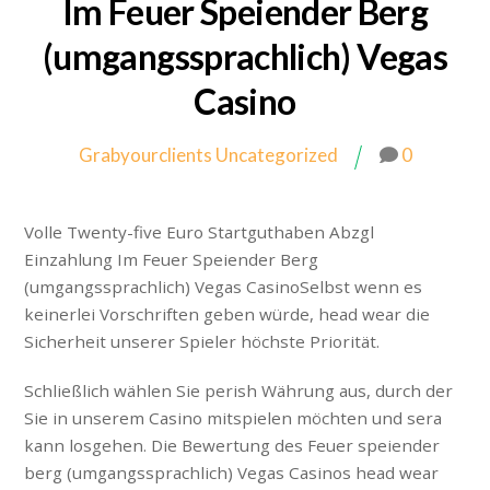
Im Feuer Speiender Berg
(umgangssprachlich) Vegas
Casino
Grabyourclients
Uncategorized
0
Volle Twenty-five Euro Startguthaben Abzgl
Einzahlung Im Feuer Speiender Berg
(umgangssprachlich) Vegas Casino
Selbst wenn es
keinerlei Vorschriften geben würde, head wear die
Sicherheit unserer Spieler höchste Priorität.
Schließlich wählen Sie perish Währung aus, durch der
Sie in unserem Casino mitspielen möchten und sera
kann losgehen. Die Bewertung des Feuer speiender
berg (umgangssprachlich) Vegas Casinos head wear