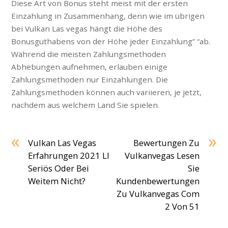
Diese Art von Bonus steht meist mit der ersten
Einzahlung in Zusammenhang, denn wie im übrigen
bei Vulkan Las vegas hängt die Höhe des
Bonusguthabens von der Höhe jeder Einzahlung” “ab.
Während die meisten Zahlungsmethoden
Abhebungen aufnehmen, erlauben einige
Zahlungsmethoden nur Einzahlungen. Die
Zahlungsmethoden können auch variieren, je jetzt,
nachdem aus welchem Land Sie spielen.
«
»
Vulkan Las Vegas
Bewertungen Zu
Erfahrungen 2021 Ll
Vulkanvegas Lesen
Seriös Oder Bei
Sie
Weitem Nicht?
Kundenbewertungen
Zu Vulkanvegas Com
2 Von 51