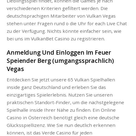
Lieblingsspiel findet, können die Games je nach
verschiedenen Kriterien gefiltert werden. Die
deutschsprachigen Mitarbeiter von Vulkan Vegas
stehen unter Fragen rund o die Uhr for each Live Chat
zu der Verfügung. Nichts könnte einfacher sein, wie
bei uns im VulkanBet Casino zu registrieren.
Anmeldung Und Einloggen Im Feuer
Speiender Berg (umgangssprachlich)
Vegas
Entdecken Sie jetzt unsere 65 Vulkan Spielhallen
inside ganz Deutschland und erleben Sie das
einzigartiges Spielerlebnis. Nutzen Sie unseren
praktischen Standort-Finder, um die nächstgelegene
Spielhalle inside Ihrer Nähe zu finden. Ein Online
Casino in Österreich benötigt gleich eine deutsche
Glücksspiellizenz. Wie Sie nun deutlich erkennen
können, ist das Verde Casino für jeden