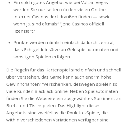
Ein solch gutes Angebot wie bei Vulcan Vegas
werden Sie nur selten c/o den vielen On the
internet Casinos dort draußen finden — sowie
wenn ja, sind oftmals” “jene Casinos offiziell
lizenziert?
Punkte werden nämlich einfach dadurch zentral,
dass Echtgeldeinsätze an Geldspielautomaten und
sonstigen Spielen erfolgen.
Die Regeln für das Kartenspiel sind einfach und schnell
über verstehen, das Game kann auch enorm hohe
Gewinnchancen” “verschenken, deswegen spielen so
viele Kunden Blackjack online. Neben Spielautomaten
finden Sie die Webseite ein ausgewähltes Sortiment an
Brett- und Tischspielen. Das Highlight dieses
Angebots sind zweifellos die Roulette-Spiele, die
within verschiedenen Variationen verfügbar sind.