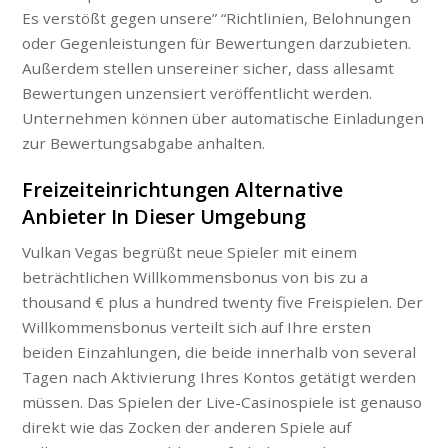
Es verstößt gegen unsere” “Richtlinien, Belohnungen
oder Gegenleistungen für Bewertungen darzubieten.
Außerdem stellen unsereiner sicher, dass allesamt
Bewertungen unzensiert veröffentlicht werden.
Unternehmen können über automatische Einladungen
zur Bewertungsabgabe anhalten.
Freizeiteinrichtungen Alternative
Anbieter In Dieser Umgebung
Vulkan Vegas begrüßt neue Spieler mit einem
beträchtlichen Willkommensbonus von bis zu a
thousand € plus a hundred twenty five Freispielen. Der
Willkommensbonus verteilt sich auf Ihre ersten
beiden Einzahlungen, die beide innerhalb von several
Tagen nach Aktivierung Ihres Kontos getätigt werden
müssen. Das Spielen der Live-Casinospiele ist genauso
direkt wie das Zocken der anderen Spiele auf