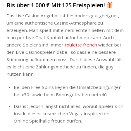
Bis über 1 000 € Mit 125 Freispielen!
Das Live Casino Angebot ist besonders gut geeignet,
um eine authentische Casino-Atmosphäre zu
erzeugen. Man spielt mit einem echten Seller, mit dem
man per Live Chat Kontakt aufnehmen kann. Auch
andere Spieler sind immer
roulette french
wieder bei
den Live Casinospielen dabei, so dass eine bessere
Stimmung aufkommen muss. Durch diese Auswahl fällt
es leicht eine Zahlungsmethode zu finden, die guy
nutzen kann.
Bei den Free Spins liegen die Umsatzbedingungen
bei x30 sowie beim Bonusguthaben bei x40.
Das ist jedoch längst nicht alles, worauf Spieler sich
inside dieser kosmischen Vegas-inspirierten
Online Spielhalle freuen dürfen.