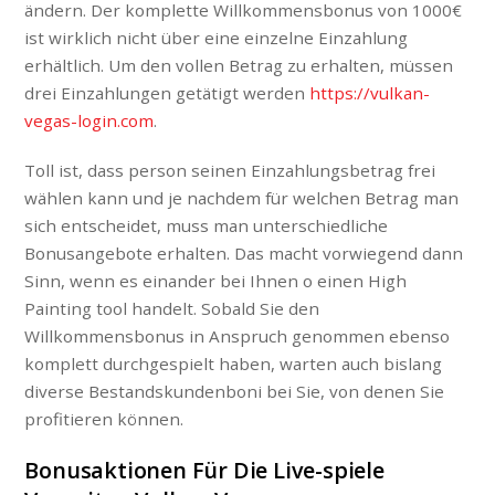
ändern. Der komplette Willkommensbonus von 1000€
ist wirklich nicht über eine einzelne Einzahlung
erhältlich. Um den vollen Betrag zu erhalten, müssen
drei Einzahlungen getätigt werden
https://vulkan-
vegas-login.com
.
Toll ist, dass person seinen Einzahlungsbetrag frei
wählen kann und je nachdem für welchen Betrag man
sich entscheidet, muss man unterschiedliche
Bonusangebote erhalten. Das macht vorwiegend dann
Sinn, wenn es einander bei Ihnen o einen High
Painting tool handelt. Sobald Sie den
Willkommensbonus in Anspruch genommen ebenso
komplett durchgespielt haben, warten auch bislang
diverse Bestandskundenboni bei Sie, von denen Sie
profitieren können.
Bonusaktionen Für Die Live-spiele