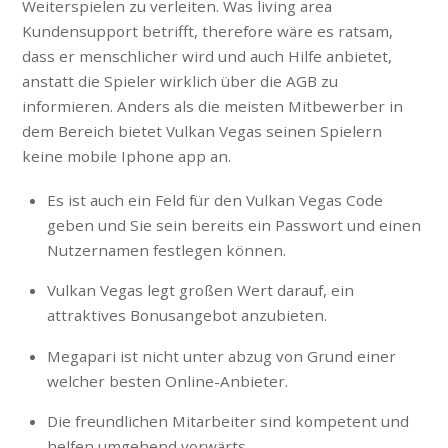
Weiterspielen zu verleiten. Was living area
Kundensupport betrifft, therefore wäre es ratsam,
dass er menschlicher wird und auch Hilfe anbietet,
anstatt die Spieler wirklich über die AGB zu
informieren. Anders als die meisten Mitbewerber in
dem Bereich bietet Vulkan Vegas seinen Spielern
keine mobile Iphone app an.
Es ist auch ein Feld für den Vulkan Vegas Code
geben und Sie sein bereits ein Passwort und einen
Nutzernamen festlegen können.
Vulkan Vegas legt großen Wert darauf, ein
attraktives Bonusangebot anzubieten.
Megapari ist nicht unter abzug von Grund einer
welcher besten Online-Anbieter.
Die freundlichen Mitarbeiter sind kompetent und
helfen umgehend vorwärts.