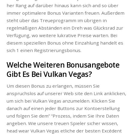
her Rang auf darüber hinaus kann sich and so über
immer optimalere Bonus Varianten freuen. Außerdem
steht über das Treueprogramm im übrigen in
regelmäßigen Abständen ein Dreh was Glücksrad zur
Verfügung, wo weitere lukrative Preise warten. Bei
diesem speziellen Bonus ohne Einzahlung handelt es
sich 1 einen Registrierungsbonus.
Welche Weiteren Bonusangebote
Gibt Es Bei Vulkan Vegas?
Um diesen Bonus zu erlangen, müssen Sie
anspruchslos auf unserer Web site den Link anklicken,
um sich bei Vulkan Vegas anzumelden. Klicken Sie
danach auf einen jeder Buttons zur Kontoerstellung
und folgen Sie dem” “Prozess, indem Sie Ihre Daten
angeben. Wie unsere treuen Spieler sicher wissen,
head wear Vulkan Vegas etliche der besten Excédent