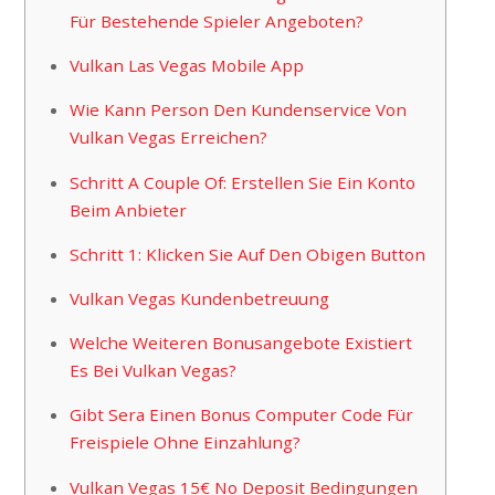
Für Bestehende Spieler Angeboten?
Vulkan Las Vegas Mobile App
Wie Kann Person Den Kundenservice Von
Vulkan Vegas Erreichen?
Schritt A Couple Of: Erstellen Sie Ein Konto
Beim Anbieter
Schritt 1: Klicken Sie Auf Den Obigen Button
Vulkan Vegas Kundenbetreuung
Welche Weiteren Bonusangebote Existiert
Es Bei Vulkan Vegas?
Gibt Sera Einen Bonus Computer Code Für
Freispiele Ohne Einzahlung?
Vulkan Vegas 15€ No Deposit Bedingungen