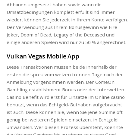
Abbauen umgesetzt haben sowie wann die
Umsatzbedingungen komplett erfüllt sind immer
wieder, können Sie jederzeit in Ihrem Konto verfolgen.
Der Verwendung aus Ihrem Bonusgewinn wie Fire
Joker, Doom of Dead, Legacy of the Deceased und
einige anderen Spielen wird nur zu 50 % angerechnet.
Vulkan Vegas Mobile App
Diese Transaktionen müssen beide innerhalb der
ersten die spreu vom weizen trennen Tage nach der
Anmeldung vorgenommen werden. Der ComeOn
Gambling establishment Bonus oder der Interwetten
Casino Benefit wird erst für Einsätze im Online casino
benutzt, wenn das Echtgeld-Guthaben aufgebraucht
ist auch. Diese können Sie, wenn Sie jene Summe oft
genug bei weiteren Spielen einsetzen, in Echtgeld
umwandeln. Wer diesen Prozess übersteht, koennte
die übrigen Gewinne bis zu einem gewissen Grad