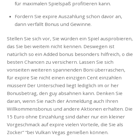
für maximalen Spielspaß profitieren kann.
Fordern Sie expire Auszahlung schon davor an,
dann verfällt Bonus und Gewinne.
Stellen Sie sich vor, Sie würden ein Spiel ausprobieren,
das Sie bei weitem nicht kennen. Deswegen ist
natürlich so ein Added bonus besonders hilfreich, o die
besten Chancen zu versichern. Lassen Sie sich
vonseiten weiteren spannenden Boni überraschen,
für expire Sie nicht einen einzigen Cent einzahlen
müssen! Der Unterschied liegt lediglich im or her
Bonusbetrag, den guy absahnen kann. Denken Sie
daran, wenn Sie nach der Anmeldung auch Ihren
Willkommensbonus und andere Aktionen erhalten. Die
15 Euro ohne Einzahlung sind daher nur ein kleiner
Vorgeschmack auf expire vielen Vorteile, die Sie als
Zocker” “bei Vulkan Vegas genießen können.