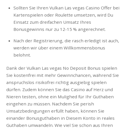
Sollten Sie Ihren Vulkan Las vegas Casino Offer bei
Kartenspielen oder Roulette umsetzen, wird Du
Einsatz zum dreifachen Umsatz Ihres
Bonusgewinns nur zu 12-15 % angerechnet.
Nach der Registrierung, die rasch erledigt ist auch,
werden wir über einem Willkommensbonus
belohnt.
Dank der Vulkan Las vegas No Deposit Bonus spielen
Sie kostenfrei mit mehr Gewinnchancen, während Sie
anspruchslos risikofrei richtig ausgiebig spielen
dürfen. Zudem können Sie das Casino auf Herz und
Nieren testen, ohne ein Mulighed für Ihr Guthaben
eingehen zu müssen. Nachdem Sie perish
Umsatzbedingungen erfüllt haben, können Sie
einander Bonusguthaben in Diesem Konto in reales
Guthaben umwandeln. Wie viel Sie schon aus Ihren