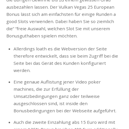
ausbezahlen lassen. Der Vulkan Vegas 25 European
Bonus lässt sich am einfachsten für einige Runden a
good Slots verwenden. Dabei haben Sie so ziemlich
die” “freie Auswahl, welchen Slot Sie mit unserem
Bonusguthaben spielen möchten.
Allerdings loath es die Webversion der Seite
therefore entwickelt, dass sie beim Zugriff bei die
Seite bei das Gerät des Kunden konfiguriert
werden.
Eine genaue Auflistung jener Video poker
machines, die zur Erfüllung der
Umsatzbedingungen ganz oder teilweise
ausgeschlossen sind, ist inside den
Bonusbedingungen bei der Webseite aufgeführt.
Auch die zweite Einzahlung abs 15 Euro wird mit