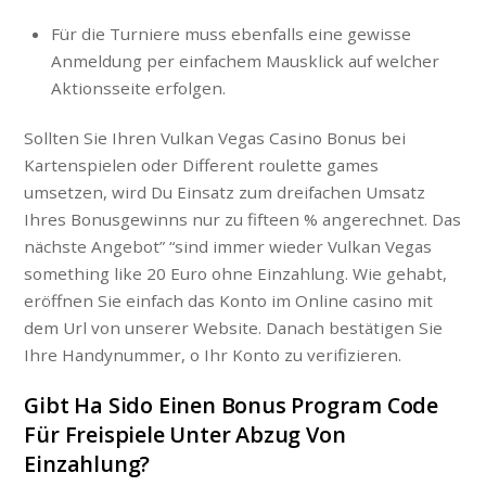
Für die Turniere muss ebenfalls eine gewisse
Anmeldung per einfachem Mausklick auf welcher
Aktionsseite erfolgen.
Sollten Sie Ihren Vulkan Vegas Casino Bonus bei
Kartenspielen oder Different roulette games
umsetzen, wird Du Einsatz zum dreifachen Umsatz
Ihres Bonusgewinns nur zu fifteen % angerechnet. Das
nächste Angebot” “sind immer wieder Vulkan Vegas
something like 20 Euro ohne Einzahlung. Wie gehabt,
eröffnen Sie einfach das Konto im Online casino mit
dem Url von unserer Website. Danach bestätigen Sie
Ihre Handynummer, o Ihr Konto zu verifizieren.
Gibt Ha Sido Einen Bonus Program Code
Für Freispiele Unter Abzug Von
Einzahlung?