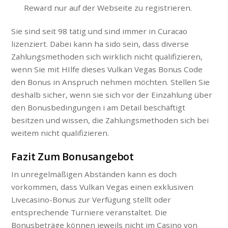
Reward nur auf der Webseite zu registrieren.
Sie sind seit 98 tätig und sind immer in Curacao
lizenziert. Dabei kann ha sido sein, dass diverse
Zahlungsmethoden sich wirklich nicht qualifizieren,
wenn Sie mit HIlfe dieses Vulkan Vegas Bonus Code
den Bonus in Anspruch nehmen möchten. Stellen Sie
deshalb sicher, wenn sie sich vor der Einzahlung über
den Bonusbedingungen i am Detail beschäftigt
besitzen und wissen, die Zahlungsmethoden sich bei
weitem nicht qualifizieren.
Fazit Zum Bonusangebot
In unregelmäßigen Abständen kann es doch
vorkommen, dass Vulkan Vegas einen exklusiven
Livecasino-Bonus zur Verfügung stellt oder
entsprechende Turniere veranstaltet. Die
Bonusbeträge können jeweils nicht im Casino von